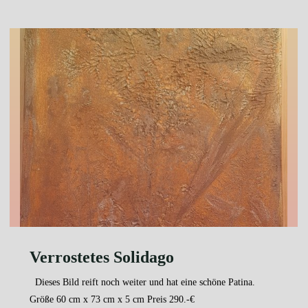
Brand"
Verrostetes Solidago
Dieses Bild reift noch weiter und hat eine schöne Patina.
Größe 60 cm x 73 cm x 5 cm Preis 290.-€