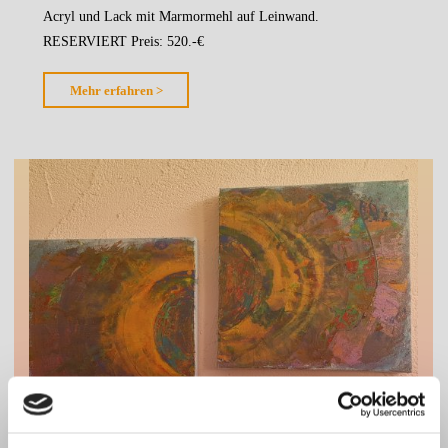
Acryl und Lack mit Marmormehl auf Leinwand.
RESERVIERT Preis: 520.-€
"Der
Mehr erfahren >
Phönix"