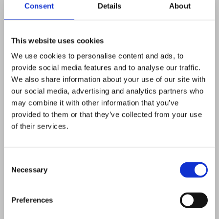
Consent
Details
About
Kleine Welt
Acryl und Lack mit Struktur auf Leinwand. Größe: 2 mal
This website uses cookies
30cm x 30cm x 5cm Preis 90.-€
We use cookies to personalise content and ads, to
provide social media features and to analyse our traffic.
"Kleine
Mehr erfahren >
We also share information about your use of our site with
Welt"
our social media, advertising and analytics partners who
may combine it with other information that you’ve
provided to them or that they’ve collected from your use
of their services.
Consent
Necessary
Selection
Preferences