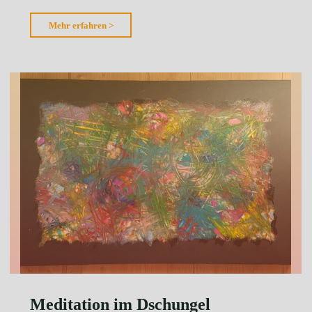
"Verrostetes
Mehr erfahren >
Solidago"
Meditation im Dschungel