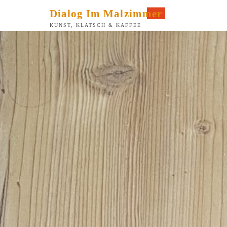
Zum
Dialog Im Malzimmer
Inhalt
KUNST, KLATSCH & KAFFEE
springen