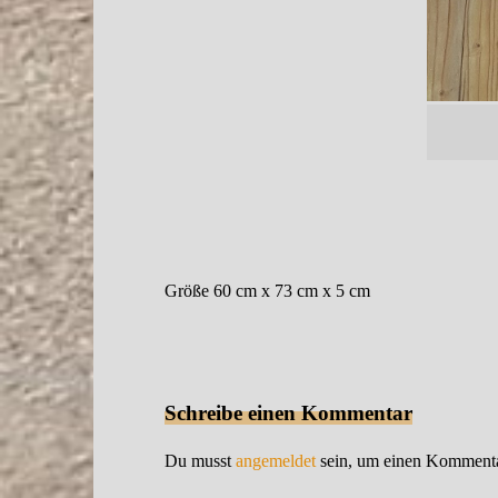
Größe 60 cm x 73 cm x 5 cm
Schreibe einen Kommentar
Du musst
angemeldet
sein, um einen Komment