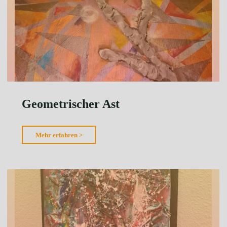
Geometrischer Ast
"Geometrischer
Mehr erfahren >
Ast"