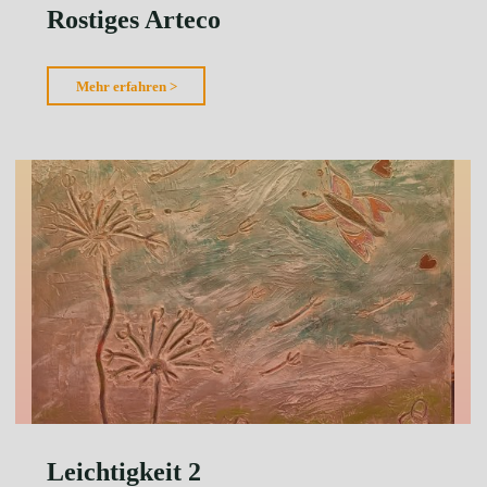
Rostiges Arteco
"Rostiges
Mehr erfahren >
Arteco"
Leichtigkeit 2