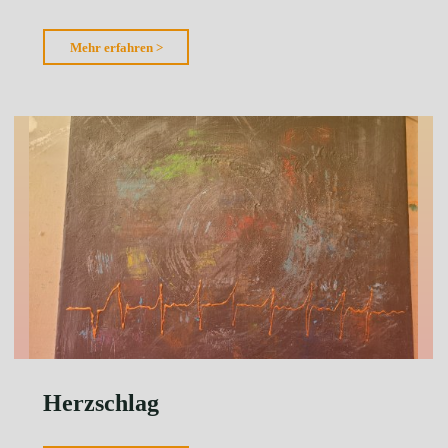
"Leichtigkeit
Mehr erfahren >
2"
Herzschlag