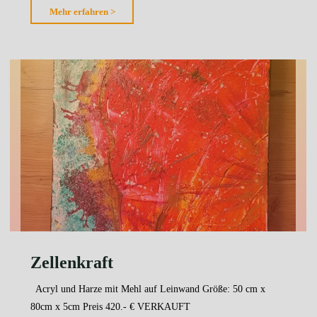
"Herzschlag"
Mehr erfahren >
Zellenkraft
Acryl und Harze mit Mehl auf Leinwand Größe: 50 cm x
80cm x 5cm Preis 420.- € VERKAUFT