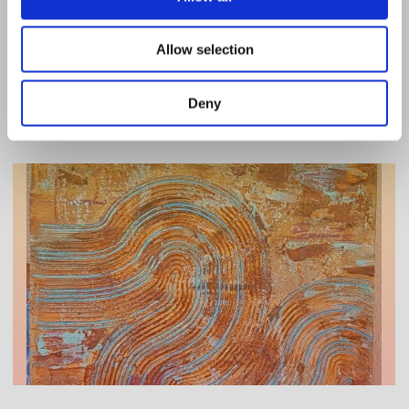
Berge
Allow selection
"Berge"
Mehr erfahren >
Deny