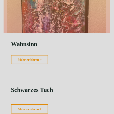
Wahnsinn
"Wahnsinn"
Mehr erfahren >
Schwarzes Tuch
"Schwarzes
Mehr erfahren >