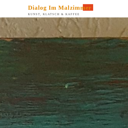
Zum
Dialog Im Malzimmer
Inhalt
KUNST, KLATSCH & KAFFEE
springen