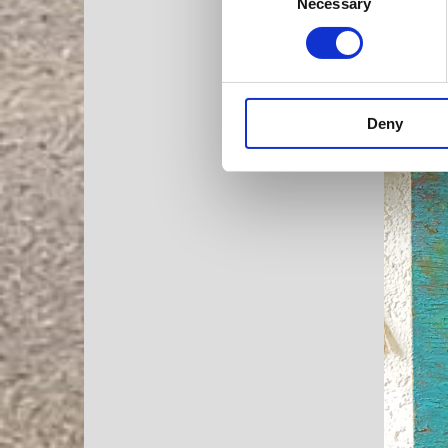
Necessary
Selection
Deny