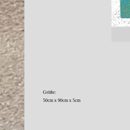
Größe:
50cm x 90cm x 5cm