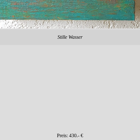
Stille Wasser
Preis: 430.- €