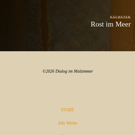
NÄCHSTER
Rost im Meer
©2026 Dialog im Malzimmer
START
Alle Werke