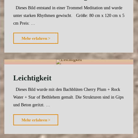
Dieses Bild entstand in einer Trommel Meditation und wurde
unter starken Rhythmen gewischt. Größe: 80 cm x 120 cm x 5
cm Preis: …
"Meditation
Mehr erfahren >
im
Dschungel"
Leichtigkeit
Dieses Bild wurde mit den Bachblüten Cherry Plum + Rock
Water + Star of Bethlehem gemalt. Die Strukturen sind in Gips
und Beton geritzt. …
"Leichtigkeit"
Mehr erfahren >