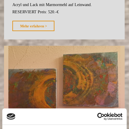
Acryl und Lack mit Marmormehl auf Leinwand.
RESERVIERT Preis: 520.-€
"Der
Mehr erfahren >
Phönix"