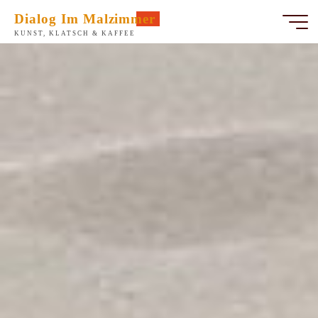
Zum
Dialog Im Malzimmer
Inhalt
KUNST, KLATSCH & KAFFEE
springen